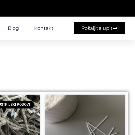
Blog
Kontakt
Pošaljite upit
USTRIJSKI PODOVI