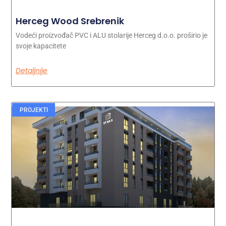
Herceg Wood Srebrenik
Vodeći proizvođač PVC i ALU stolarije Herceg d.o.o. proširio je
svoje kapacitete
Detaljnije
PROJEKTI