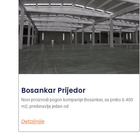
Bosankar Prijedor
Novi proizvodi pogon kompanije Bosankar, sa preko 6.400
m2, predstavlja jedan od
Detaljnije