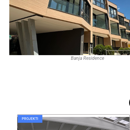
Banja Residence
PROJEKTI