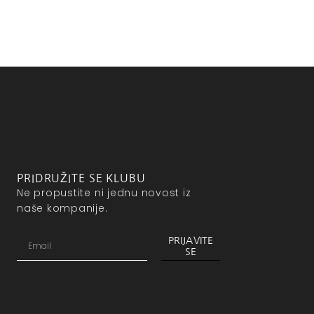
PRIDRUŽITE SE KLUBU
Ne propustite ni jednu novost iz
naše kompanije.
PRIJAVITE
SE