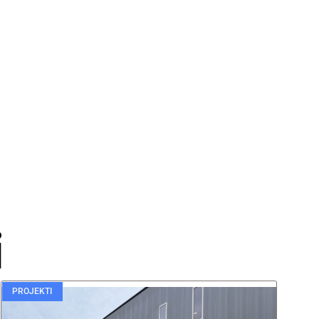
i
PROJEKTI