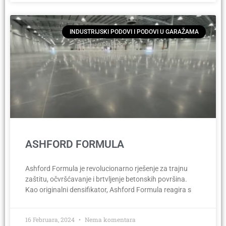
INDUSTRIJSKI PODOVI I PODOVI U GARAŽAMA
ASHFORD FORMULA
Ashford Formula je revolucionarno rješenje za trajnu
zaštitu, očvršćavanje i brtvljenje betonskih površina.
Kao originalni densifikator, Ashford Formula reagira s
16 Februara, 2024
Nema komentara