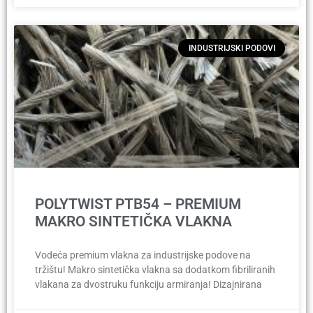
INDUSTRIJSKI PODOVI
POLYTWIST PTB54 – PREMIUM
MAKRO SINTETIČKA VLAKNA
Vodeća premium vlakna za industrijske podove na
tržištu! Makro sintetička vlakna sa dodatkom fibriliranih
vlakana za dvostruku funkciju armiranja! Dizajnirana