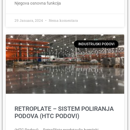
Njegova osnovna funkcija
29 Januara, 2024
Nema komentara
INDUSTRIJSKI PODOVI
RETROPLATE – SISTEM POLIRANJA
PODOVA (HTC PODOVI)
(HTC Podovi) – RetroPlate predstavlja hemijski