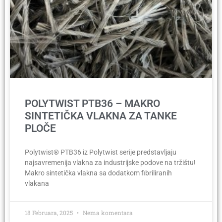
POLYTWIST PTB36 – MAKRO
SINTETIČKA VLAKNA ZA TANKE
PLOČE
Polytwist® PTB36 iz Polytwist serije predstavljaju
najsavremenija vlakna za industrijske podove na tržištu!
Makro sintetička vlakna sa dodatkom fibriliranih
vlakana
18 Februara, 2025
Nema komentara