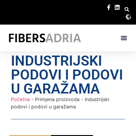
INDUSTRIJSKI
PODOVI I PODOVI
U GARAŽAMA
Početna
-
Primjena proizvoda
-
Industrijski
podovi i podovi u garažama