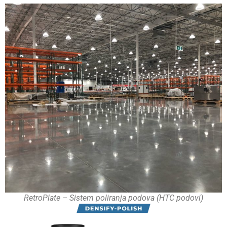
RetroPlate – Sistem poliranja podova (HTC podovi)