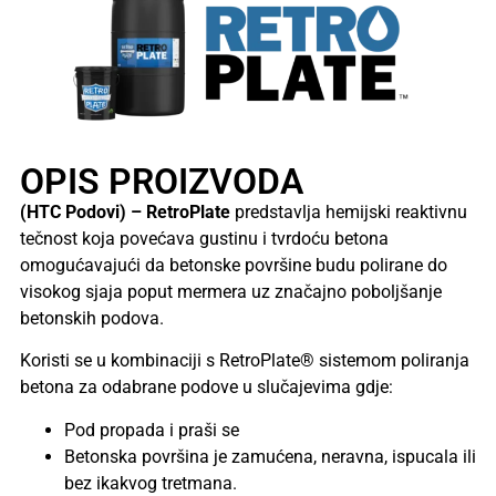
OPIS PROIZVODA
(HTC Podovi) – RetroPlate
predstavlja hemijski reaktivnu
tečnost koja povećava gustinu i tvrdoću betona
omogućavajući da betonske površine budu polirane do
visokog sjaja poput mermera uz značajno poboljšanje
betonskih podova.
Koristi se u kombinaciji s RetroPlate® sistemom poliranja
betona za odabrane podove u slučajevima gdje:
Pod propada i praši se
Betonska površina je zamućena, neravna, ispucala ili
bez ikakvog tretmana.