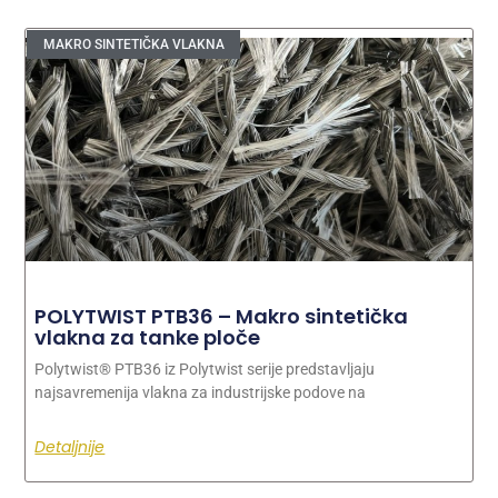
MAKRO SINTETIČKA VLAKNA
POLYTWIST PTB36 – Makro sintetička
vlakna za tanke ploče
Polytwist® PTB36 iz Polytwist serije predstavljaju
najsavremenija vlakna za industrijske podove na
Detaljnije