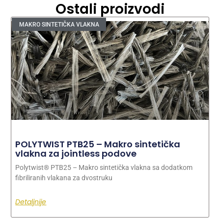
Ostali proizvodi
MAKRO SINTETIČKA VLAKNA
POLYTWIST PTB25 – Makro sintetička
vlakna za jointless podove
Polytwist® PTB25 – Makro sintetička vlakna sa dodatkom
fibriliranih vlakana za dvostruku
Detaljnije