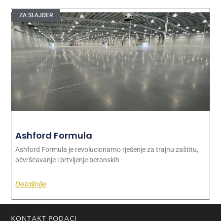
ZA SLAJDER
Ashford Formula
Ashford Formula je revolucionarno rješenje za trajnu zaštitu,
očvršćavanje i brtvljenje betonskih
Detaljnije
KONTAKT PODACI